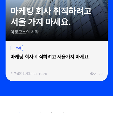
스토리
마케팅 회사 취직하려고 서울가지 마세요.
신준섭(작성자)
2024.10.25
2,020