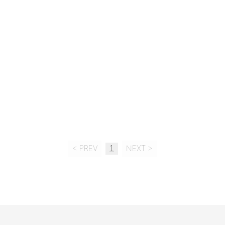
< PREV
1
NEXT >