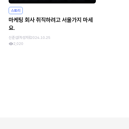
스토리
마케팅 회사 취직하려고 서울가지 마세
요.
신준섭(작성자)
2024.10.25
2,020