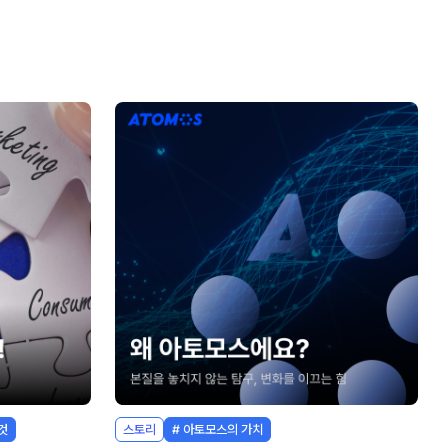
것
스토리
# 아토모스의 가치