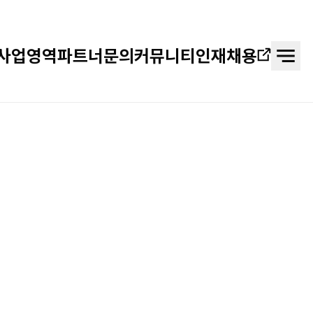
사업영역
파트너문의
커뮤니티
인재채용