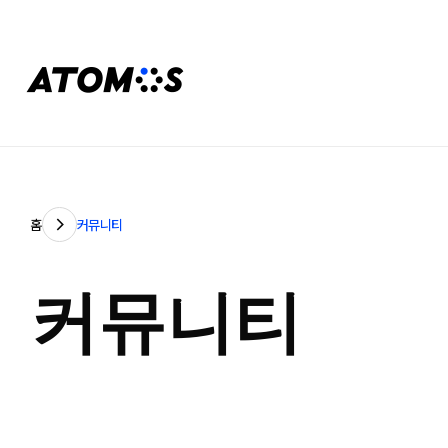
홈
커뮤니티
커뮤니티