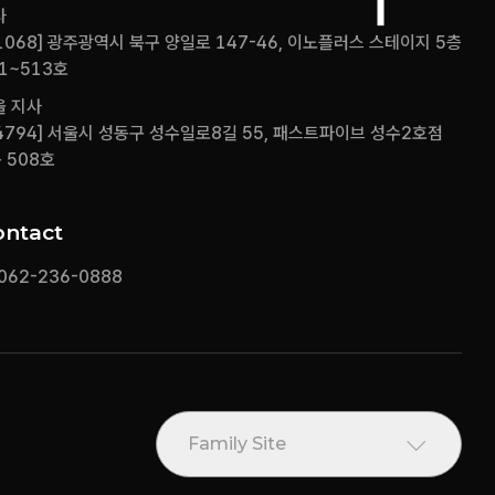
사
1068] 광주광역시 북구 양일로 147-46, 이노플러스 스테이지 5층
1~513호
울 지사
4794] 서울시 성동구 성수일로8길 55, 패스트파이브 성수2호점
 508호
ontact
 062-236-0888
Family Site