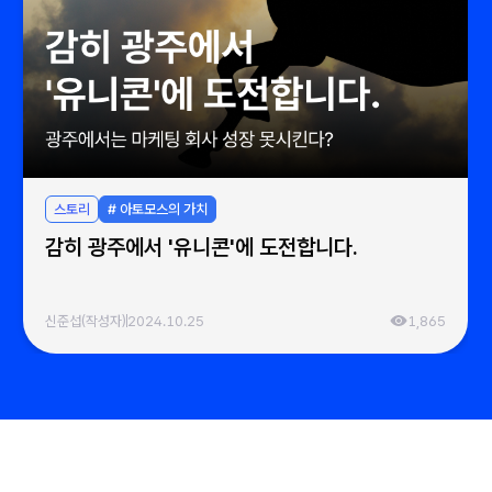
스토리
# 아토모스의 가치
감히 광주에서 '유니콘'에 도전합니다.
신준섭(작성자)
2024.10.25
1,865