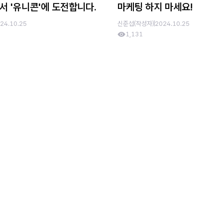
서 '유니콘'에 도전합니다.
마케팅 하지 마세요!
24.10.25
신준섭(작성자)
2024.10.25
1,131