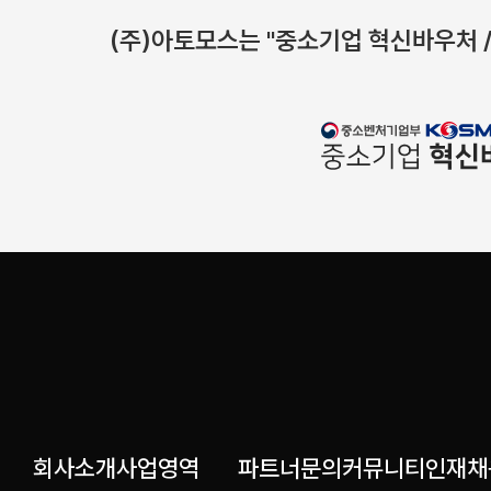
(주)아토모스는 "중소기업 혁신바우처 /
회사소개
사업영역
파트너문의
커뮤니티
인재채